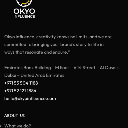
Okyo influence, creativity knows no limits, and we are
committed to bringing your brand’s story to life in
ways that resonate and endure.”
Emirates Bank Building – M floor – 6 14 Street – Al Qusais
Dubai – United Arab Emirates
+971 55 504 1188
+971 52 121 1884
hello@okyoinfluence.com
ABOUT US
What we do?